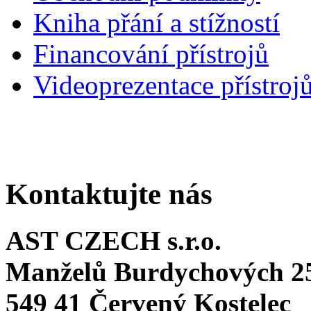
Kniha přání a stížností
Financování přístrojů
Videoprezentace přístroj
Kontaktujte nás
AST CZECH s.r.o.
Manželů Burdychových 2
549 41 Červený Kostelec