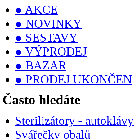
● AKCE
● NOVINKY
● SESTAVY
● VÝPRODEJ
● BAZAR
● PRODEJ UKONČEN
Často hledáte
Sterilizátory - autoklávy
Svářečky obalů