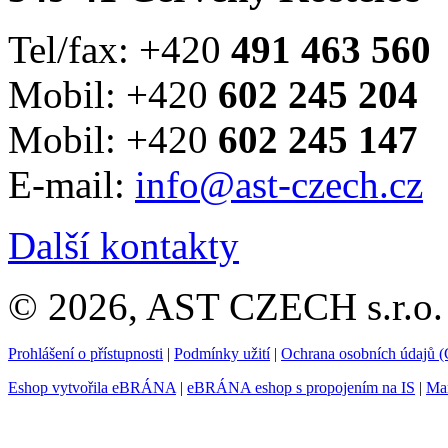
Tel/fax: +420
491 463 560
Mobil: +420
602 245 204
Mobil: +420
602 245 147
E-mail:
info@ast-czech.cz
Další kontakty
© 2026, AST CZECH s.r.o. 
Prohlášení o přístupnosti
|
Podmínky užití
|
Ochrana osobních údajů
Eshop vytvořila eBRÁNA
|
eBRÁNA eshop s propojením na IS
|
Mar