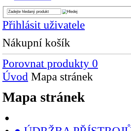
Přihlásit uživatele
Nákupní košík
Porovnat produkty
0
Úvod
Mapa stránek
Mapa stránek
● ÚDRŽBA PŘÍSTROJŮ, s