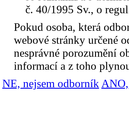
č. 40/1995 Sv., o regu
Pokud osoba, která odbor
webové stránky určené o
nesprávné porozumění o
informací a z toho plynou
NE, nejsem odborník
ANO, 