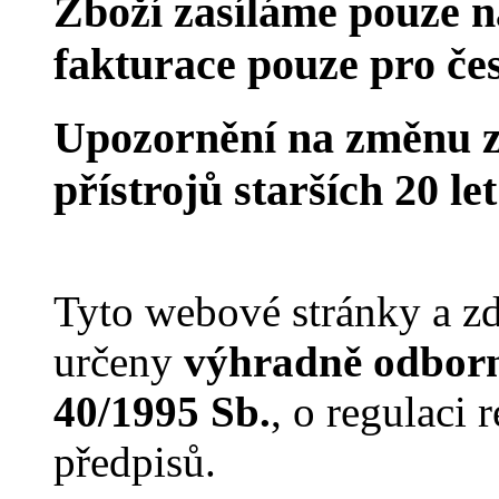
Zboží zasíláme pouze n
fakturace pouze pro če
Upozornění na změnu z
přístrojů starších 20 le
Tyto webové stránky a zd
určeny
výhradně odborn
40/1995 Sb.
, o regulaci
předpisů.