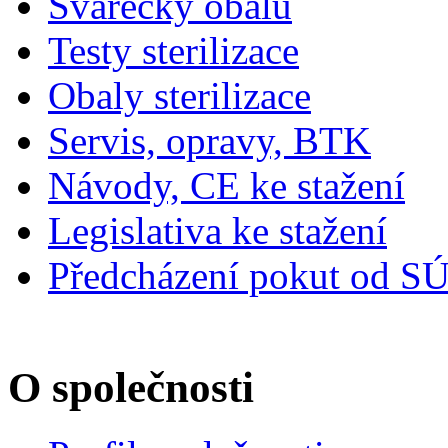
Svářečky obalů
Testy sterilizace
Obaly sterilizace
Servis, opravy, BTK
Návody, CE ke stažení
Legislativa ke stažení
Předcházení pokut od S
O společnosti