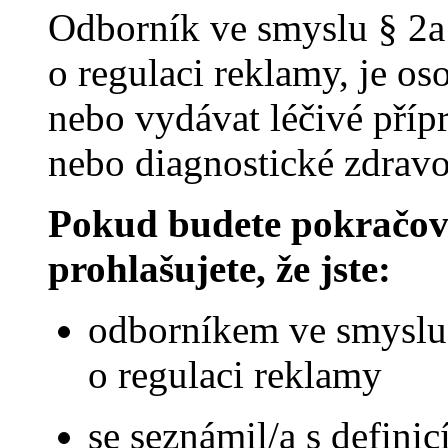
Odborník ve smyslu § 2a
o regulaci reklamy, je o
nebo vydávat léčivé příp
nebo diagnostické zdravot
Pokud budete pokračova
prohlašujete, že jste:
odborníkem ve smyslu 
o regulaci reklamy
se seznámil/a s defini