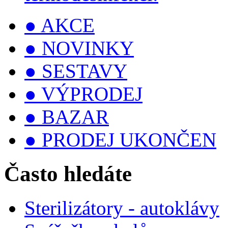
● AKCE
● NOVINKY
● SESTAVY
● VÝPRODEJ
● BAZAR
● PRODEJ UKONČEN
Často hledáte
Sterilizátory - autoklávy