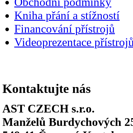
Obchodní podmínky
Kniha přání a stížností
Financování přístrojů
Videoprezentace přístroj
Kontaktujte nás
AST CZECH s.r.o.
Manželů Burdychových 2