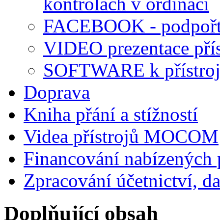
kontrolách v ordinaci
FACEBOOK - podpořte 
VIDEO prezentace přís
SOFTWARE k přístrojů
Doprava
Kniha přání a stížností
Videa přístrojů MOCOM
Financování nabízených př
Zpracování účetnictví, d
Doplňující obsah