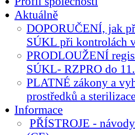
Profil společnosti
Aktuálně
DOPORUČENÍ, jak pře
SÚKL při kontrolách v
PRODLOUŽENÍ registra
SÚKL- RZPRO do 11.
PLATNÉ zákony a vyhl
prostředků a sterilizac
Informace
PŘÍSTROJE - návody k