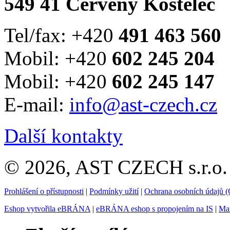
549 41 Červený Kostelec
Tel/fax: +420
491 463 560
Mobil: +420
602 245 204
Mobil: +420
602 245 147
E-mail:
info@ast-czech.cz
Další kontakty
© 2026, AST CZECH s.r.o. 
Prohlášení o přístupnosti
|
Podmínky užití
|
Ochrana osobních údajů
Eshop vytvořila eBRÁNA
|
eBRÁNA eshop s propojením na IS
|
Mar