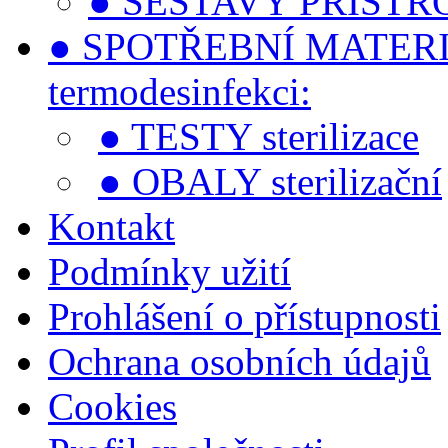
● SESTAVY PŘÍSTROJ
● SPOTŘEBNÍ MATERIÁLY 
termodesinfekci:
● TESTY sterilizace
● OBALY sterilizační
Kontakt
Podmínky užití
Prohlášení o přístupnosti
Ochrana osobních údajů
Cookies