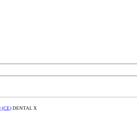
ě (CE)
DENTAL X