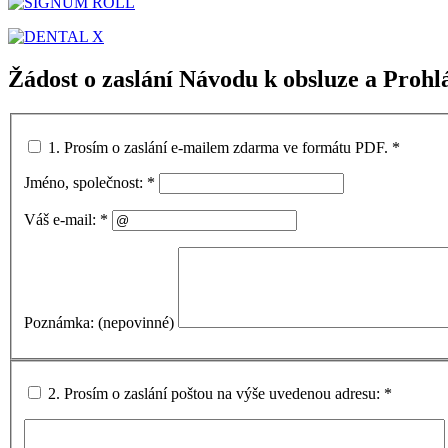
Žádost o zaslání Návodu k obsluze a Prohl
1. Prosím o zaslání e-mailem zdarma ve formátu PDF.
*
Jméno, společnost:
*
Váš e-mail:
*
Poznámka: (nepovinné)
2. Prosím o zaslání poštou na výše uvedenou adresu:
*