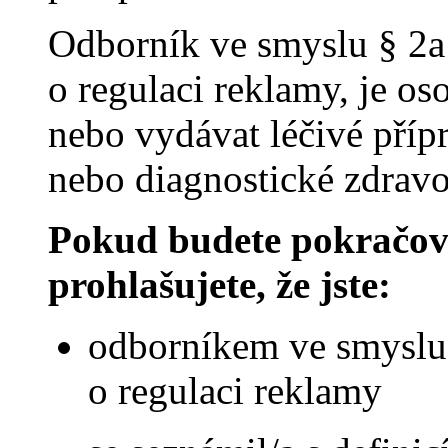
Odborník ve smyslu § 2a
o regulaci reklamy, je o
nebo vydávat léčivé příp
nebo diagnostické zdravot
Pokud budete pokračova
prohlašujete, že jste:
odborníkem ve smyslu 
o regulaci reklamy