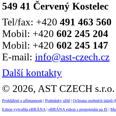
549 41 Červený Kostelec
Tel/fax: +420
491 463 560
Mobil: +420
602 245 204
Mobil: +420
602 245 147
E-mail:
info@ast-czech.cz
Další kontakty
© 2026, AST CZECH s.r.o. 
Prohlášení o přístupnosti
|
Podmínky užití
|
Ochrana osobních údajů
Eshop vytvořila eBRÁNA
|
eBRÁNA eshop s propojením na IS
|
Mar