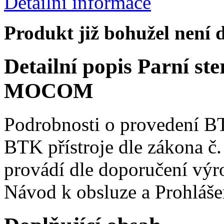
Detailní informace
Produkt již bohužel není 
Detailní popis Parní s
MOCOM
Podrobnosti o provedení B
BTK přístroje dle zákona č
provádí dle doporučení výr
Návod k obsluze a Prohláše