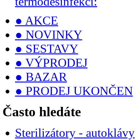
termodesinfekci:
● AKCE
● NOVINKY
● SESTAVY
● VÝPRODEJ
● BAZAR
● PRODEJ UKONČEN
Často hledáte
Sterilizátory - autoklávy