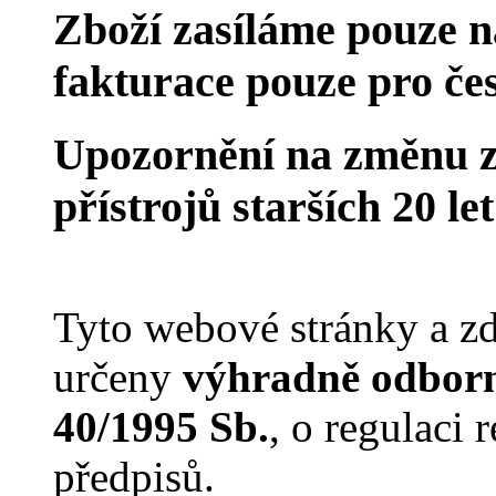
Zboží zasíláme pouze n
fakturace pouze pro če
Upozornění na změnu z
přístrojů starších 20 le
Tyto webové stránky a zd
určeny
výhradně odborn
40/1995 Sb.
, o regulaci
předpisů.