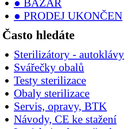
● BAZAR
● PRODEJ UKONČEN
Často hledáte
Sterilizátory - autoklávy
Svářečky obalů
Testy sterilizace
Obaly sterilizace
Servis, opravy, BTK
Návody, CE ke stažení