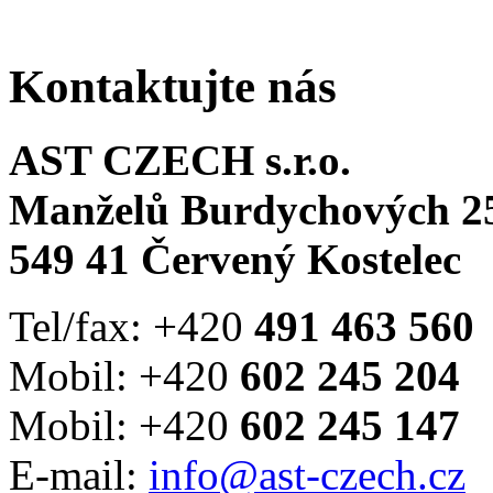
Kontaktujte nás
AST CZECH s.r.o.
Manželů Burdychových 2
549 41 Červený Kostelec
Tel/fax: +420
491 463 560
Mobil: +420
602 245 204
Mobil: +420
602 245 147
E-mail:
info@ast-czech.cz