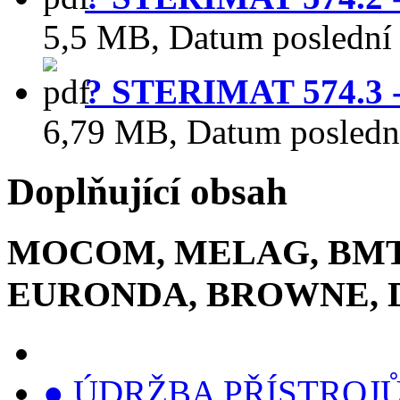
5,5 MB
,
Datum poslední
? STERIMAT 574.3 -
6,79 MB
,
Datum posledn
Doplňující obsah
MOCOM, MELAG, BMT,
EURONDA, BROWNE, 
● ÚDRŽBA PŘÍSTROJŮ, s