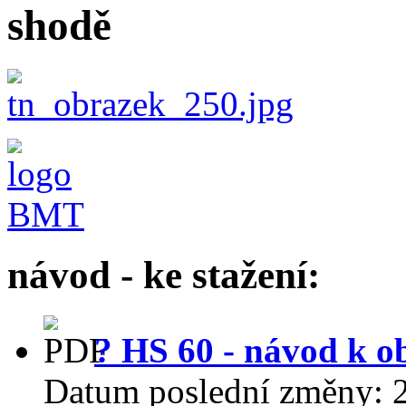
shodě
návod - ke stažení:
? HS 60 - návod k o
Datum poslední změny: