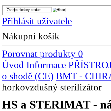
Přihlásit uživatele
Nákupní košík
Porovnat produkty
0
Úvod
Informace
PŘÍSTROJE
o shodě (CE)
BMT - CHI
horkovzdušný sterilizátor
HS a STERIMAT - náv