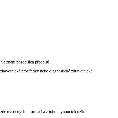
y ve znění pozdějších předpisů.
zdravotnické prostředky nebo diagnostické zdravotnické
zde uvedených informací a z toho plynoucích rizik.