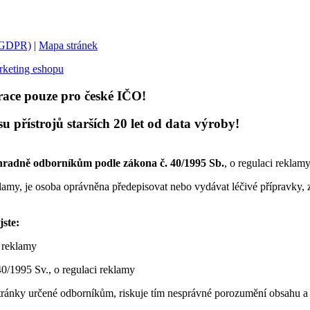
 (GDPR)
|
Mapa stránek
keting eshopu
race pouze pro české IČO!
přístrojů starších 20 let od data výroby!
hradně odborníkům podle zákona č. 40/1995 Sb.
, o regulaci reklam
lamy, je osoba oprávněna předepisovat nebo vydávat léčivé přípravky, 
jste:
 reklamy
40/1995 Sv., o regulaci reklamy
tránky určené odborníkům, riskuje tím nesprávné porozumění obsahu a 