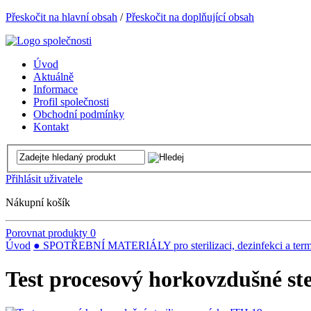
Přeskočit na hlavní obsah
/
Přeskočit na doplňující obsah
Úvod
Aktuálně
Informace
Profil společnosti
Obchodní podmínky
Kontakt
Přihlásit uživatele
Nákupní košík
Porovnat produkty
0
Úvod
● SPOTŘEBNÍ MATERIÁLY pro sterilizaci, dezinfekci a term
Test procesový horkovzdušné ste