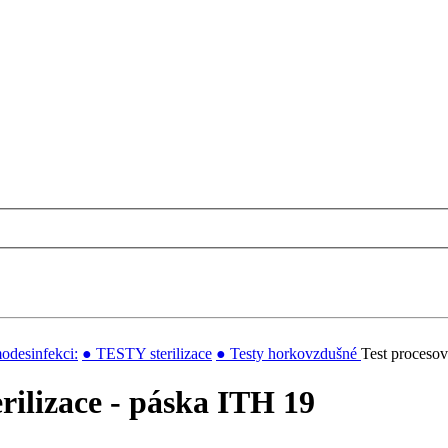
odesinfekci:
● TESTY sterilizace
● Testy horkovzdušné
Test procesov
rilizace - páska ITH 19