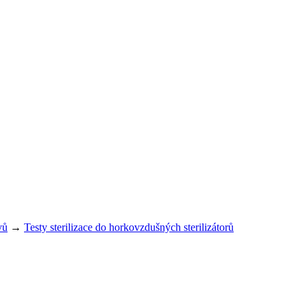
vů
→
Testy sterilizace do horkovzdušných sterilizátorů