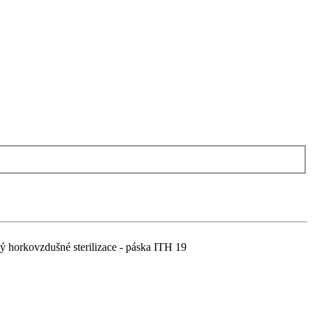
ý horkovzdušné sterilizace - páska ITH 19