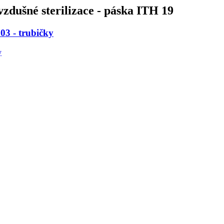
zdušné sterilizace - páska ITH 19
03 - trubičky