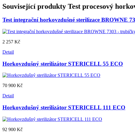
Související produkty
Test procesový horkov
Test integrační horkovzdušné sterilizace BROWNE 73
2 257 Kč
Detail
Horkovzdušný sterilizátor STERICELL 55 ECO
70 900 Kč
Detail
Horkovzdušný sterilizátor STERICELL 111 ECO
92 900 Kč