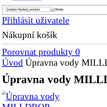
Přihlásit uživatele
Nákupní košík
Porovnat produkty
0
Úvod
Úpravna vody MIL
Úpravna vody MIL