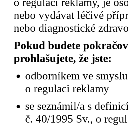
o regulaci reklamy, je o
nebo vydávat léčivé příp
nebo diagnostické zdravot
Pokud budete pokračova
prohlašujete, že jste:
odborníkem ve smyslu 
o regulaci reklamy
se seznámil/a s defini
č. 40/1995 Sv., o regu