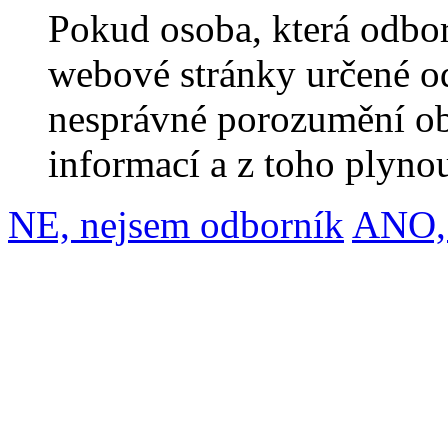
Pokud osoba, která odbor
webové stránky určené o
nesprávné porozumění o
informací a z toho plynou
NE, nejsem odborník
ANO, 