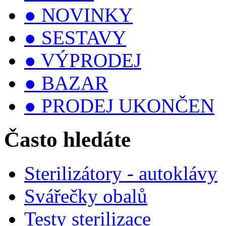
● NOVINKY
● SESTAVY
● VÝPRODEJ
● BAZAR
● PRODEJ UKONČEN
Často hledáte
Sterilizátory - autoklávy
Svářečky obalů
Testy sterilizace