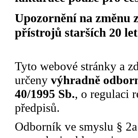
Upozornění na změnu z
přístrojů starších 20 le
Tyto webové stránky a zd
určeny
výhradně odborn
40/1995 Sb.
, o regulaci
předpisů.
Odborník ve smyslu § 2a