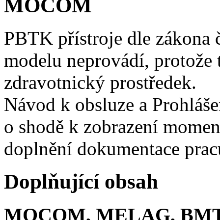
MOCOM
PBTK přístroje dle zákona 
modelu neprovádí, protože t
zdravotnický prostředek.
Návod k obsluze a Prohláše
o shodě k zobrazení moment
doplnění dokumentace prac
Doplňující obsah
MOCOM, MELAG, BMT,