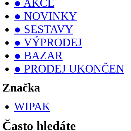
● AKCE
● NOVINKY
● SESTAVY
● VÝPRODEJ
● BAZAR
● PRODEJ UKONČEN
Značka
WIPAK
Často hledáte