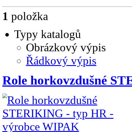
1
položka
Typy katalogů
Obrázkový výpis
Řádkový výpis
Role horkovzdušné ST