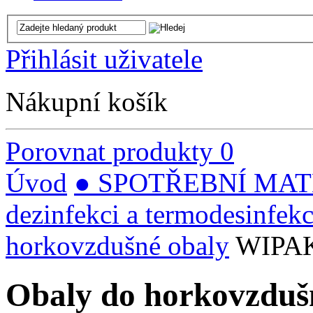
Přihlásit uživatele
Nákupní košík
Porovnat produkty
0
Úvod
● SPOTŘEBNÍ MATERI
dezinfekci a termodesinfekc
horkovzdušné obaly
WIPA
Obaly do horkovzduš