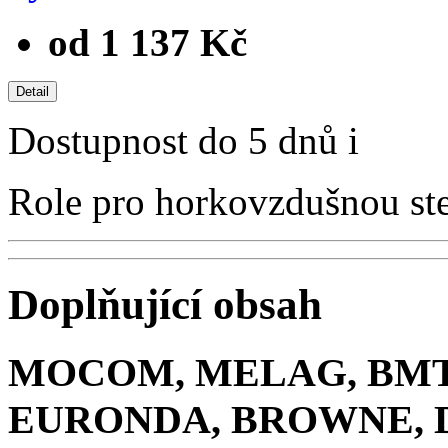
od 1 137 Kč
Dostupnost
do 5 dnů
i
Role pro horkovzdušnou ster
Doplňující obsah
MOCOM, MELAG, BMT,
EURONDA, BROWNE, 