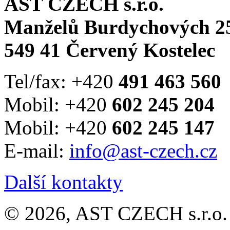
AST CZECH s.r.o.
Manželů Burdychových 2
549 41 Červený Kostelec
Tel/fax: +420
491 463 560
Mobil: +420
602 245 204
Mobil: +420
602 245 147
E-mail:
info@ast-czech.cz
Další kontakty
© 2026, AST CZECH s.r.o. 