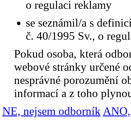
o regulaci reklamy
se seznámil/a s defini
č. 40/1995 Sv., o regu
Pokud osoba, která odbor
webové stránky určené o
nesprávné porozumění o
informací a z toho plynou
NE, nejsem odborník
ANO, 