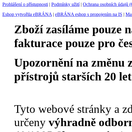
Prohlášení o přístupnosti
|
Podmínky užití
|
Ochrana osobních údajů
Eshop vytvořila eBRÁNA
|
eBRÁNA eshop s propojením na IS
|
Mar
Zboží zasíláme pouze n
fakturace pouze pro če
Upozornění na změnu z
přístrojů starších 20 le
Tyto webové stránky a zd
určeny
výhradně odborn