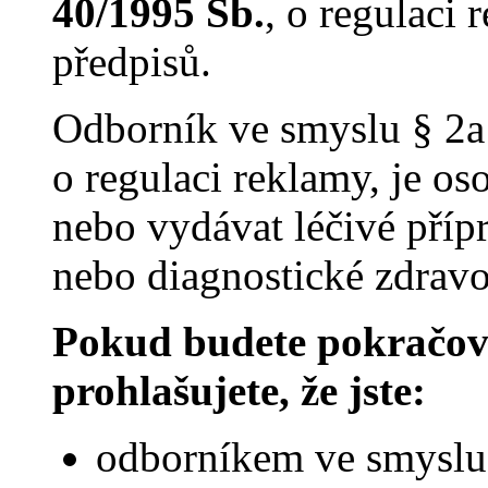
40/1995 Sb.
, o regulaci
předpisů.
Odborník ve smyslu § 2a
o regulaci reklamy, je o
nebo vydávat léčivé příp
nebo diagnostické zdravot
Pokud budete pokračova
prohlašujete, že jste:
odborníkem ve smyslu 