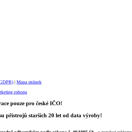
 (GDPR)
|
Mapa stránek
keting eshopu
race pouze pro české IČO!
přístrojů starších 20 let od data výroby!