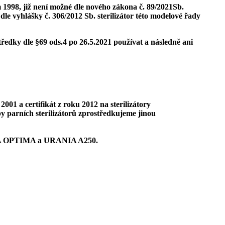
 1998, již není možné
dle nového
zákona č. 89/2021Sb.
dle vyhlášky č. 306/2012 Sb. sterilizátor této modelové řady
středky
dle §69 ods.4
po 26.5.2021 používat a následně ani
 2001 a certifikát z roku 2012 na sterilizátory
y parních sterilizátorů zprostředkujeme jinou
 OPTIMA a URANIA A250
.