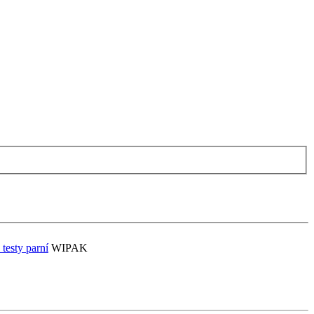
testy parní
WIPAK