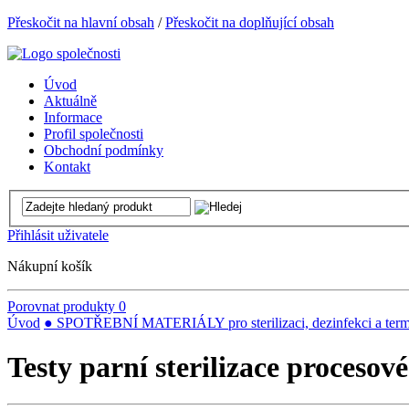
Přeskočit na hlavní obsah
/
Přeskočit na doplňující obsah
Úvod
Aktuálně
Informace
Profil společnosti
Obchodní podmínky
Kontakt
Přihlásit uživatele
Nákupní košík
Porovnat produkty
0
Úvod
● SPOTŘEBNÍ MATERIÁLY pro sterilizaci, dezinfekci a term
Testy parní sterilizace proces