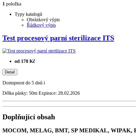
1
položka
Typy katalogů
Obrázkový výpis
Řádkový výpis
Test procesový parní sterilizace ITS
od 178 Kč
Dostupnost
do 5 dnů
i
Délka pásky: 50m Expirace: 28.02.2026
Doplňující obsah
MOCOM, MELAG, BMT, SP MEDIKAL, WIPAK,